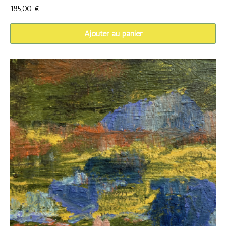
185,00
€
Ajouter au panier