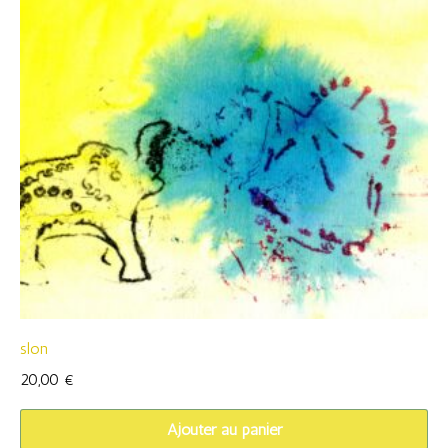
slon
20,00
€
Ajouter au panier