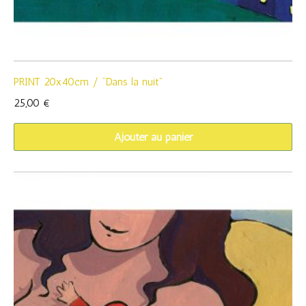
PRINT 20x40cm / “Dans la nuit”
25,00
€
Ajouter au panier