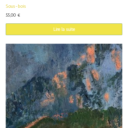
Sous-bois
55,00
€
Lire la suite