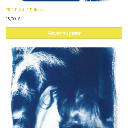
PRINT A4 / Effluves
15,00
€
Ajouter au panier