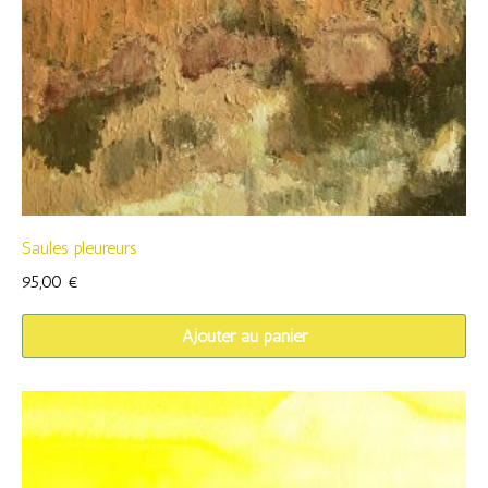
Saules pleureurs
95,00
€
Ajouter au panier