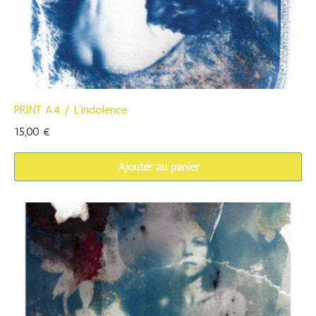
PRINT A4 / L’indolence
15,00
€
Ajouter au panier