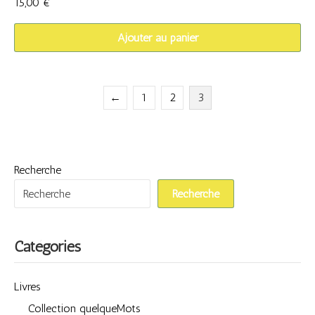
15,00
€
Ajouter au panier
←
1
2
3
Recherche
Recherche
Catégories
Livres
Collection quelqueMots