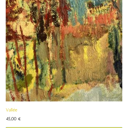
Vallée
45,00
€