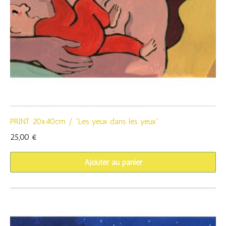
PRINT 20x40cm / “Les yeux dans les yeux”
25,00
€
Ajouter au panier