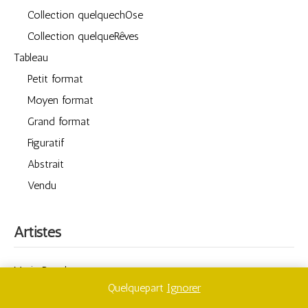
Collection quelquechOse
Collection quelqueRêves
Tableau
Petit format
Moyen format
Grand format
Figuratif
Abstrait
Vendu
Artistes
Marie Bouchet
Quelquepart
Ignorer
Florence Borsier