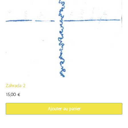
Zahrada 2
15,00
€
Ajouter au panier