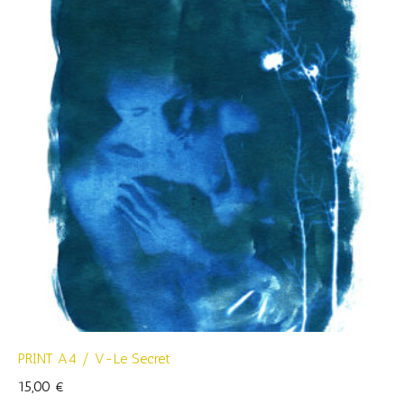
PRINT A4 / V-Le Secret
15,00
€