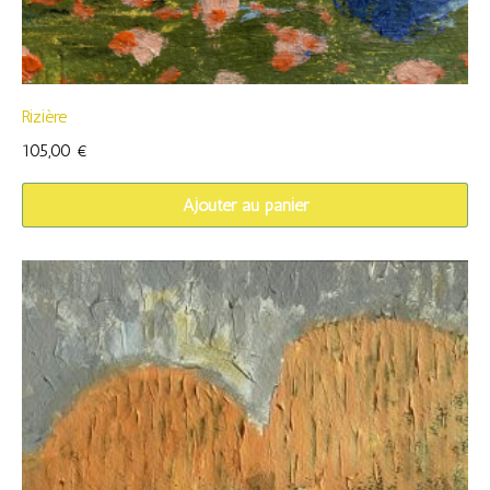
Rizière
105,00
€
Ajouter au panier