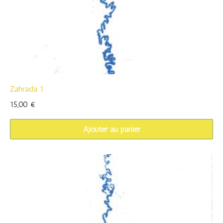
Zahrada 1
15,00
€
Ajouter au panier