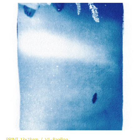
PRINT 13x18cm / VI-Papillon