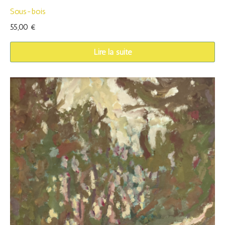
Sous-bois
55,00
€
Lire la suite