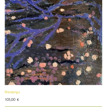
Printemps
105,00
€