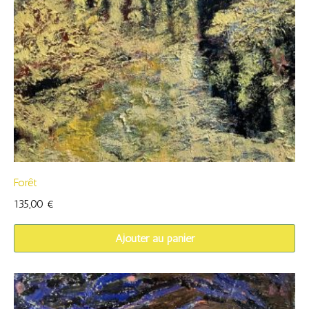
Forêt
135,00
€
Ajouter au panier