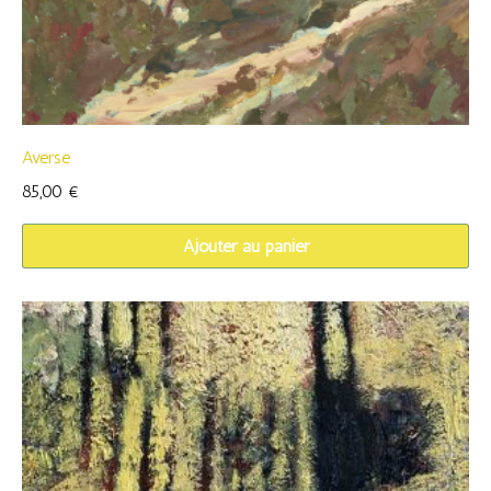
Averse
85,00
€
Ajouter au panier