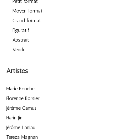
Petit format
Moyen format
Grand format
Figuratif
Abstrait
Vendu
Artistes
Marie Bouchet
Florence Borsier
Jérémie Camus
Harin Jin
Jérôme Laniau
Tereza Magnan