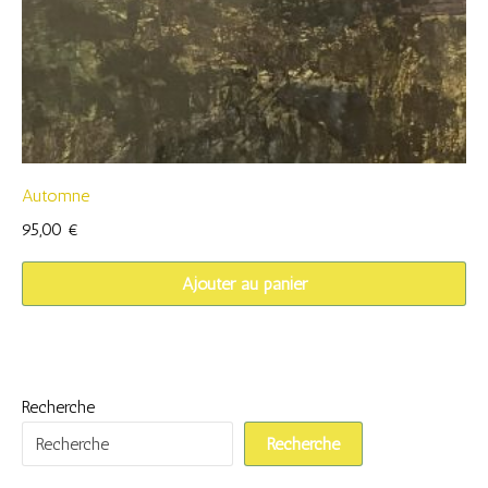
Automne
95,00
€
Ajouter au panier
Recherche
Recherche