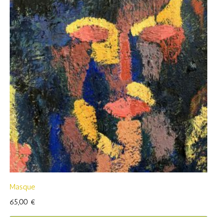
Masque
65,00
€