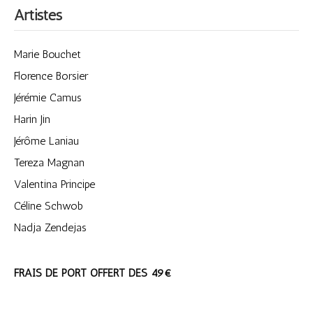
Artistes
Marie Bouchet
Florence Borsier
Jérémie Camus
Harin Jin
Jérôme Laniau
Tereza Magnan
Valentina Principe
Céline Schwob
Nadja Zendejas
FRAIS DE PORT OFFERT DES 49€